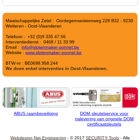
Maatschappelijke Zetel : Oordegemsesteenweg 228 B32 - 9230
Wetteren - Oost-Vlaanderen
Telefoon : +32 (0)9 335 47 56
Interventiedienst : 0468 / 11 33 99
Email :
info@slotenmaker-ponnet.be
Website :
www.slotenmaker-ponnet.be
BTW-nr : BE0698.958.244
We doen enkel interventies in Oost-Vlaanderen.
ABUS raambeveiliging
DOM sleutelservice voor
nalevering van originele DOM
certificaatsleutels
Webdesign Net-Engineering
- © 2017
SECURITY-Tools
- Alle