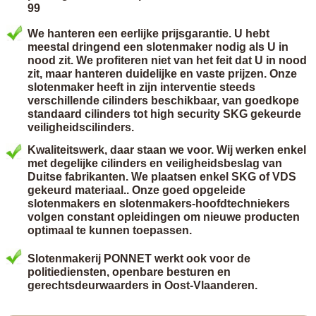
99
We hanteren een eerlijke prijsgarantie. U hebt
meestal dringend een slotenmaker nodig als U in
nood zit. We profiteren niet van het feit dat U in nood
zit, maar hanteren duidelijke en vaste prijzen. Onze
slotenmaker heeft in zijn interventie steeds
verschillende cilinders beschikbaar, van goedkope
standaard cilinders tot high security SKG gekeurde
veiligheidscilinders.
Kwaliteitswerk, daar staan we voor. Wij werken enkel
met degelijke cilinders en veiligheidsbeslag van
Duitse fabrikanten. We plaatsen enkel SKG of VDS
gekeurd materiaal.. Onze goed opgeleide
slotenmakers en slotenmakers-hoofdtechniekers
volgen constant opleidingen om nieuwe producten
optimaal te kunnen toepassen.
Slotenmakerij PONNET werkt ook voor de
politiediensten, openbare besturen en
gerechtsdeurwaarders in Oost-Vlaanderen.