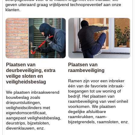
geven uiteraard graag vrijblijvend technopreventief aan onze
klanten.
Plaatsen van
Plaatsen van
deurbeveiliging, extra
raambeveiliging
veilige sloten en
Ramen zijn voor een inbreker
veiligheidsbeslag
één van de favoriete inbraak-
toegangen tot uw woning of
We plaatsen inbraakwerend
bedrijf. Het plaatsen van
bouwbeslag zoals
raambeveiliging van veel onheil
driepuntsluitingen,
voorkomen. We plaatsen
veiligheidscilinders met
degelijke afsluitbare
eigendomscertificaat,
raamkrukken, raam-
aangepast veiligheidsbeslag,
bijzetgrendels, raamsloten, enz.
deurstrips, bijzetsloten,
dievenklauwen, enz.