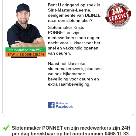
Bent U dringend op zoek in
Sint-Martens-Leerne
,
deelgemeente van
DEINZE
naar een slotenmaker?
Slotenmaker Kristof
PONNET en zijn
medewerkers staan dag en
nacht voor U klaar voor het
snel en vakkundig openen
van deuren.
Naast het klassieke
slotenmakerswerk, plaatsen
we ook bijkomende
beveiliging voor deuren en
extra raambeveiliging.
Slotenmaker PONNET en zijn medewerkers zijn 24H
per dag bereikbaar op het noodnummer 0468 11 33