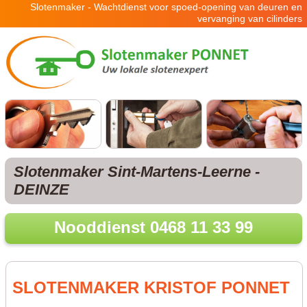
Slotenmaker - Wachtdienst voor spoed-opening van deuren en
vervanging van cilinders
Slotenmaker Sint-Martens-Leerne -
DEINZE
Nooddienst 0468 11 33 99
SLOTENMAKER KRISTOF PONNET